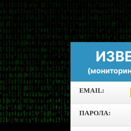
ИЗВ
(мониторин
EMAIL:
ПАРОЛА: